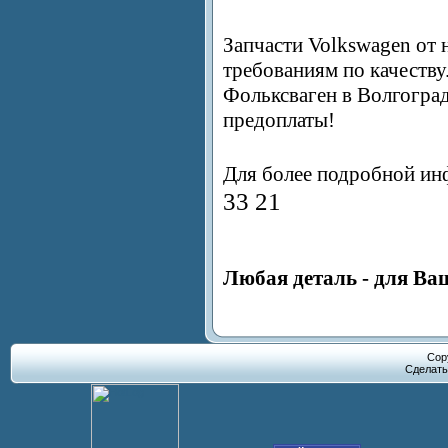
Запчасти Volkswagen от
требованиям по качеству
Фольксваген в Волгоград
предоплаты!
Для более подробной ин
33 21
Любая деталь - для Ва
Cop
Сделат