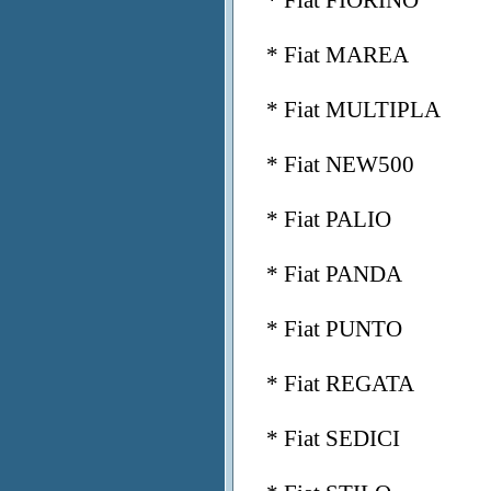
* Fiat FIORINO
* Fiat MAREA
* Fiat MULTIPLA
* Fiat NEW500
* Fiat PALIO
* Fiat PANDA
* Fiat PUNTO
* Fiat REGATA
* Fiat SEDICI