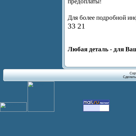
предоплаты!
Для более подробной ин
33 21
Любая деталь - для Ва
Cop
Сделат