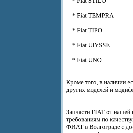
* Fiat STILO
* Fiat TEMPRA
* Fiat TIPO
* Fiat UlYSSE
* Fiat UNO
Кроме того, в наличии е
других моделей и модиф
Запчасти FIAT от нашей
требованиям по качеству
ФИАТ в Волгограде с дос