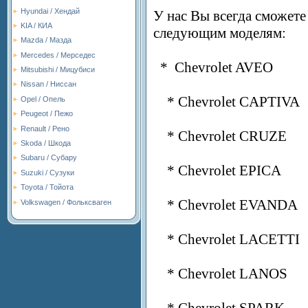
Hyundai / Хендай
У нас Вы всегда сможете
KIA / КИА
следующим моделям:
Mazda / Мазда
Mercedes / Мерседес
* Chevrolet AVEO
Mitsubishi / Мицубиси
Nissan / Ниссан
* Chevrolet CAPTIVA
Opel / Опель
Peugeot / Пежо
Renault / Рено
* Chevrolet CRUZE
Skoda / Шкода
Subaru / Субару
* Chevrolet EPICA
Suzuki / Сузуки
Toyota / Тойота
* Chevrolet EVANDA
Volkswagen / Фольксваген
* Chevrolet LACETTI
* Chevrolet LANOS