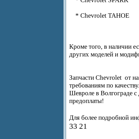
* Chevrolet SPARK
* Chevrolet TAHOE
Кроме того, в наличии е
других моделей и модиф
Запчасти Chevrolet
от на
требованиям по качеству
Шевроле в Волгограде с 
предоплаты!
Для более подробной ин
33 21